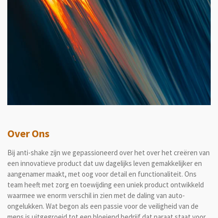
Over Ons
Bij anti-shake zijn we gepassioneerd over het over het creëren van
een innovatieve product dat uw dagelijks leven gemakkelijker en
aangenamer maakt, met oog voor detail en functionaliteit. Ons
team heeft met zorg en toewijding een uniek product ontwikkeld
waarmee we enorm verschil in zien met de daling van auto-
ongelukken. Wat begon als een passie voor de veiligheid van de
mens is uitgegroeid tot een bloeiend bedrijf dat paraat staat voor